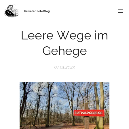
Privater FotoBlog
Leere Wege im
Gehege
07.01.2023