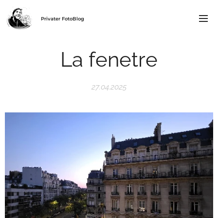
Privater FotoBlog
La fenetre
27.04.2025