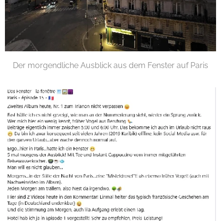
Der morgendliche Ausblick aus dem Fenster auf Paris