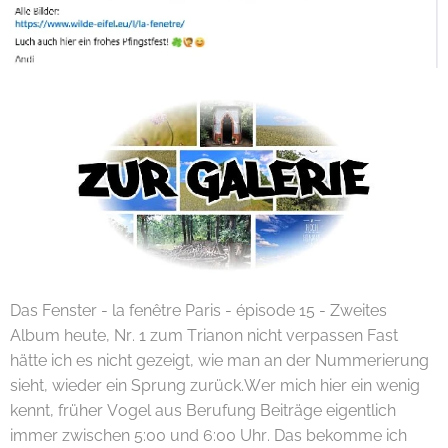
Das Fenster - la fenêtre Paris - épisode 15 - Zweites
Album heute, Nr. 1 zum Trianon nicht verpassen Fast
hätte ich es nicht gezeigt, wie man an der Nummerierung
sieht, wieder ein Sprung zurück.Wer mich hier ein wenig
kennt, früher Vogel aus Berufung Beiträge eigentlich
immer zwischen 5:00 und 6:00 Uhr. Das bekomme ich