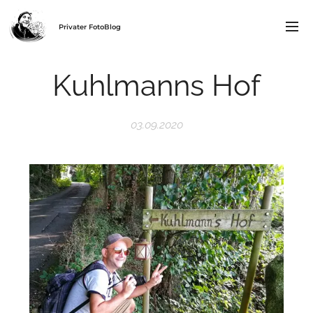
Privater FotoBlog
Kuhlmanns Hof
03.09.2020