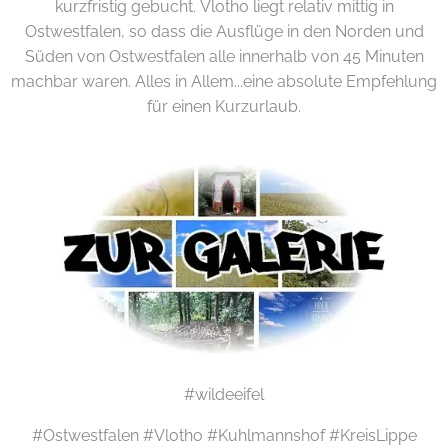
kurzfristig gebucht. Vlotho liegt relativ mittig in
Ostwestfalen, so dass die Ausflüge in den Norden und
Süden von Ostwestfalen alle innerhalb von 45 Minuten
machbar waren. Alles in Allem...eine absolute Empfehlung
für einen Kurzurlaub.
#wildeeifel
#Ostwestfalen #Vlotho #Kuhlmannshof #KreisLippe