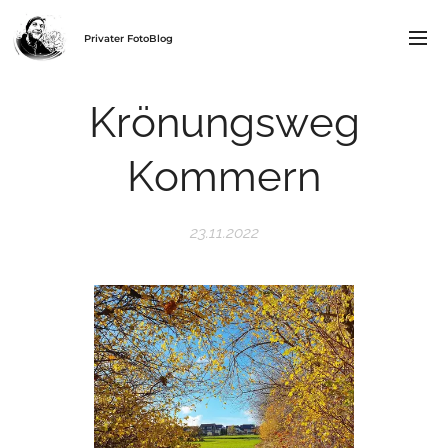
Privater FotoBlog
Krönungsweg
Kommern
23.11.2022