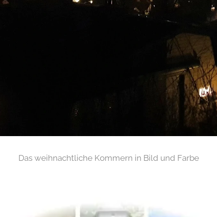
Das weihnachtliche Kommern in Bild und Farbe