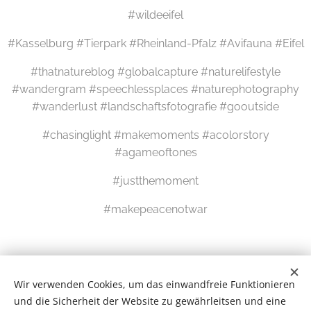
#wildeeifel
#Kasselburg #Tierpark #Rheinland-Pfalz #Avifauna #Eifel
#thatnatureblog #globalcapture #naturelifestyle
#wandergram #speechlessplaces #naturephotography
#wanderlust #landschaftsfotografie #gooutside
#chasinglight #makemoments #acolorstory
#agameoftones
#justthemoment
#makepeacenotwar
Wir verwenden Cookies, um das einwandfreie Funktionieren
und die Sicherheit der Website zu gewährleitsen und eine