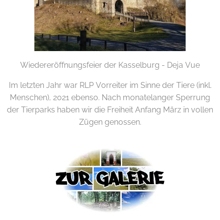
Wiedereröffnungsfeier der Kasselburg - Deja Vue
Im letzten Jahr war RLP Vorreiter im Sinne der Tiere (inkl.
Menschen), 2021 ebenso. Nach monatelanger Sperrung
der Tierparks haben wir die Freiheit Anfang März in vollen
Zügen genossen.