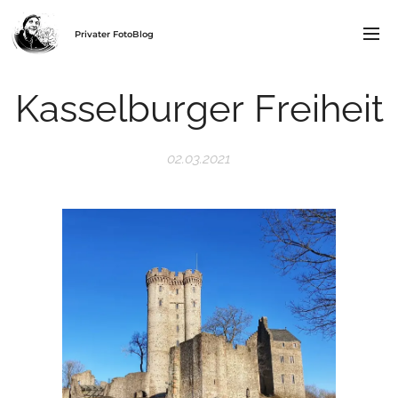
Privater FotoBlog
Kasselburger Freiheit
02.03.2021