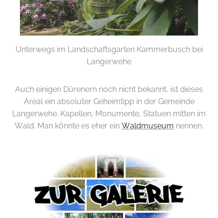
Unterwegs im Landschaftsgarten Kammerbusch bei
Langerwehe
Auch einigen Dürenern noch nicht bekannt, ist dieses
Areal ein absoluter Geheimtipp in der Gemeinde
Langerwehe. Kapellen, Monumente, Statuen mitten im
Wald. Man könnte es eher ein
Waldmuseum
nennen.