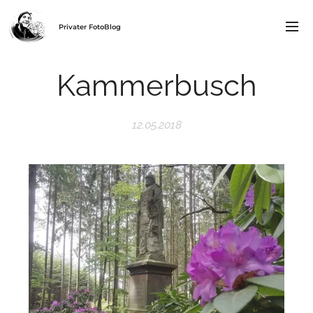
Privater FotoBlog
Kammerbusch
12.05.2018