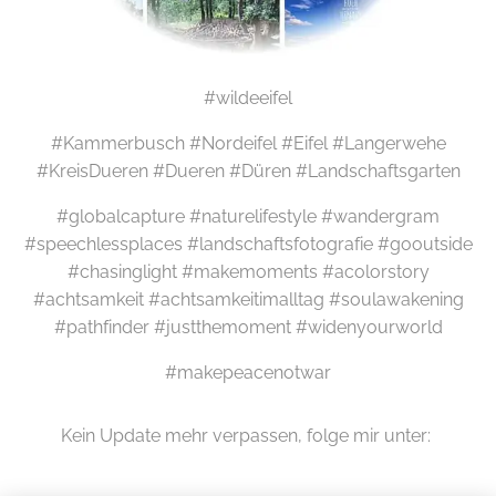
#wildeeifel
#Kammerbusch #Nordeifel #Eifel #Langerwehe
#KreisDueren #Dueren #Düren #Landschaftsgarten
#globalcapture #naturelifestyle #wandergram
#speechlessplaces #landschaftsfotografie #gooutside
#chasinglight #makemoments #acolorstory
#achtsamkeit #achtsamkeitimalltag #soulawakening
#pathfinder #justthemoment #widenyourworld
#makepeacenotwar
Kein Update mehr verpassen, folge mir unter: