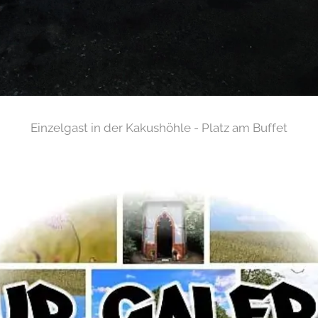
Einzelgast in der Kakushöhle - Platz am Buffet