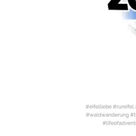
#eifelliebe #rureife
#waldwanderung #te
#lifeofadvent