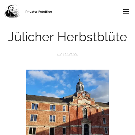
Privater FotoBlog
Jülicher Herbstblüte
22.10.2022