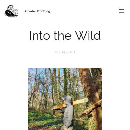
Privater FotoBlog
Into the Wild
22.04.2021