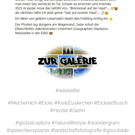
#wildeeifel
#Mechernich #Eicks #KreisEuskirchen #EickserBusch
#Hostel #Glehn
#globalcapture #naturelifestyle #wandergram
#speechlessplaces #landschaftsfotografie #gooutside