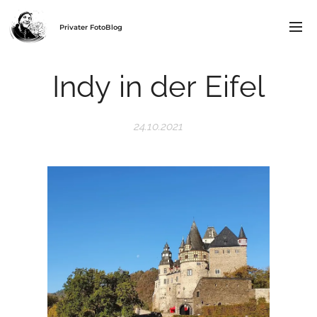
Privater FotoBlog
Indy in der Eifel
24.10.2021