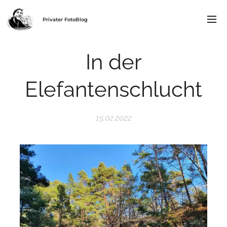
Privater FotoBlog
In der
Elefantenschlucht
15.02.2022