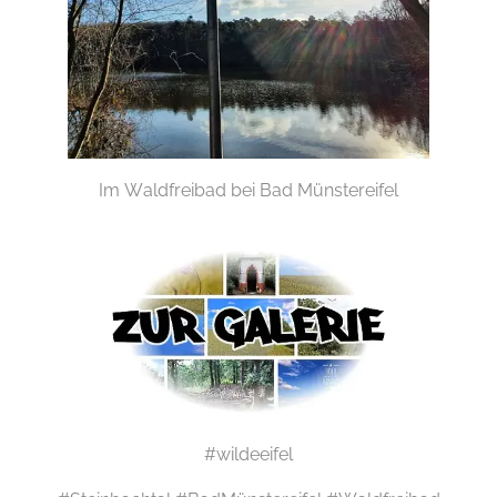
Im Waldfreibad bei Bad Münstereifel
#wildeeifel