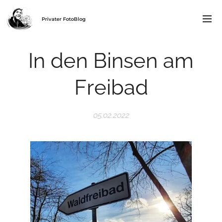
Privater FotoBlog
In den Binsen am
Freibad
05.02.2022