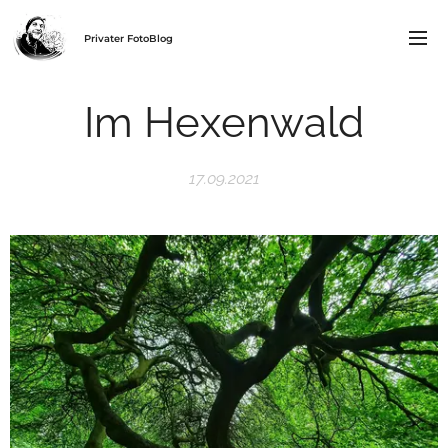
Privater FotoBlog
Im Hexenwald
17.09.2021