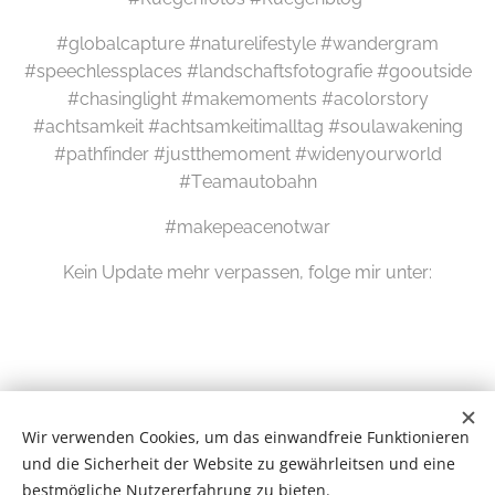
#globalcapture #naturelifestyle #wandergram
#speechlessplaces #landschaftsfotografie #gooutside
#chasinglight #makemoments #acolorstory
#achtsamkeit #achtsamkeitimalltag #soulawakening
#pathfinder #justthemoment #widenyourworld
#Teamautobahn
#makepeacenotwar
Kein Update mehr verpassen, folge mir unter:
Wir verwenden Cookies, um das einwandfreie Funktionieren
und die Sicherheit der Website zu gewährleitsen und eine
bestmögliche Nutzererfahrung zu bieten.