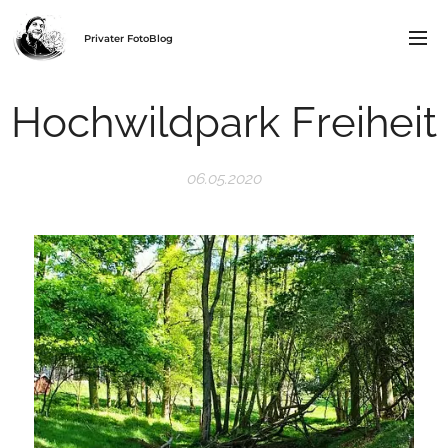
Privater FotoBlog
Hochwildpark Freiheit
06.05.2020