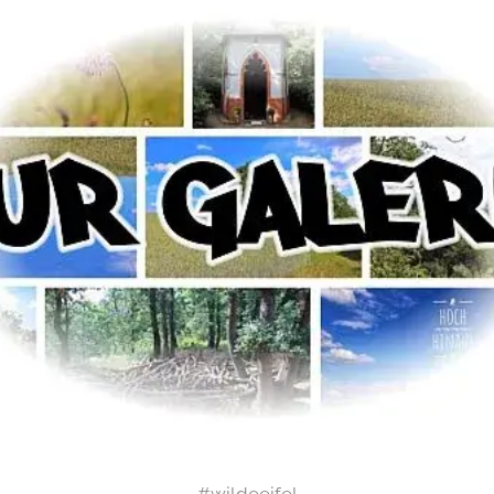
#wildeeifel