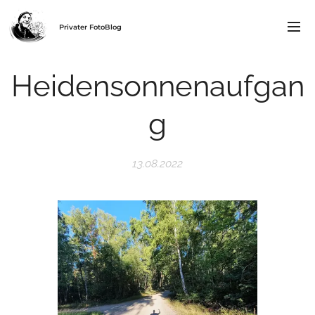
Privater FotoBlog
Heidensonnenaufgan
g
13.08.2022