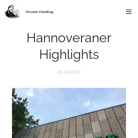
Privater FotoBlog
Hannoveraner
Highlights
05.09.2022