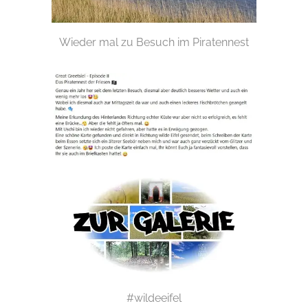
Wieder mal zu Besuch im Piratennest
#wildeeifel