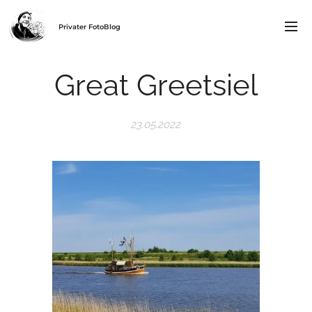
Privater FotoBlog
Great Greetsiel
23.05.2022