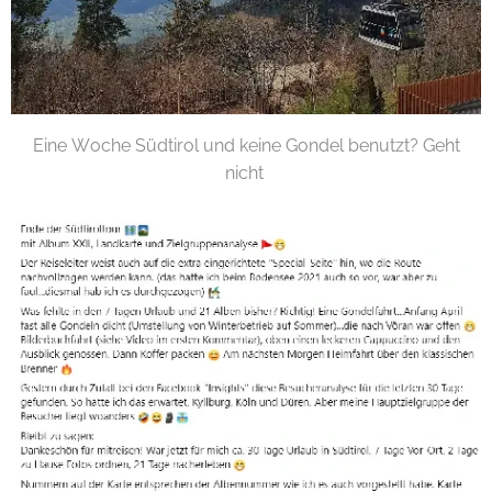
Eine Woche Südtirol und keine Gondel benutzt? Geht
nicht