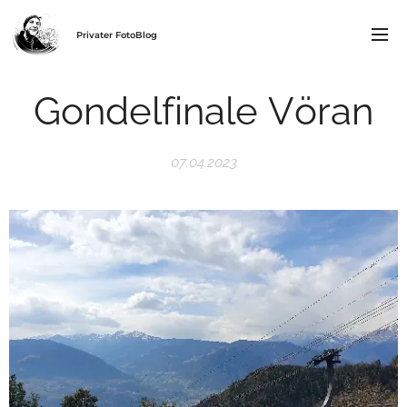
Privater FotoBlog
Gondelfinale Vöran
07.04.2023