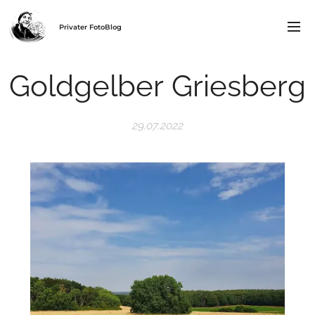
Privater FotoBlog
Goldgelber Griesberg
29.07.2022