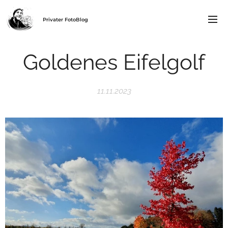
Privater FotoBlog
Goldenes Eifelgolf
11.11.2023