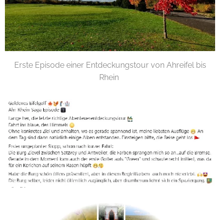
Erste Episode einer Entdeckungstour von Ahreifel bis
Rhein