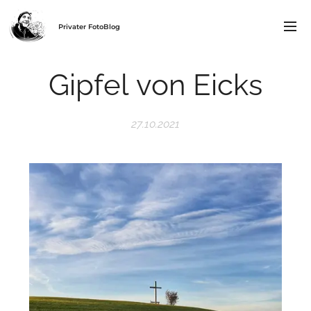
Privater FotoBlog
Gipfel von Eicks
27.10.2021