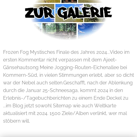
Frozen Fog Mystisches Finale des Jahres 2024...Video im
ersten Kommentar nicht verpassen mit dem Ajeet-
Gänsehautsong Meine Jogging-Routen-Eichenallee bei
Kommern-Süd, in vielen Stimmungen erlebt, aber so dicht
war der Nebel auch selten.Geschafft, nach der Ablenkung
durch die Januar 25-Schneesaga, kommt 2024 in den
Erlebnis-/Tagebuchberichten zu einem Ende Deckel zu
...im Blog jetzt sowohl Sitemap wie auch Weltkarte
aktualisiert mit 2024. 1500 Ziele/Alben verlinkt, wer mal
stöbern will.