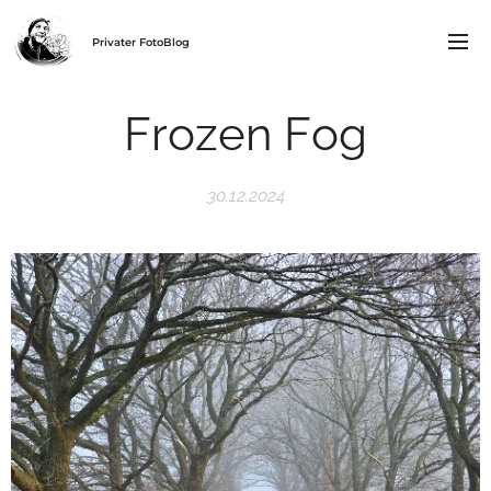
Privater FotoBlog
Frozen Fog
30.12.2024