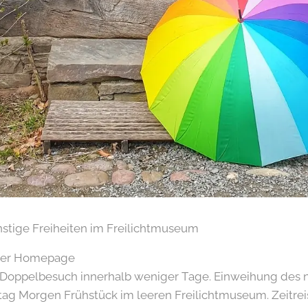
onstige Freiheiten im Freilichtmuseum
f der Homepage
in Doppelbesuch innerhalb weniger Tage. Einweihung de
g Morgen Frühstück im leeren Freilichtmuseum. Zeitreis