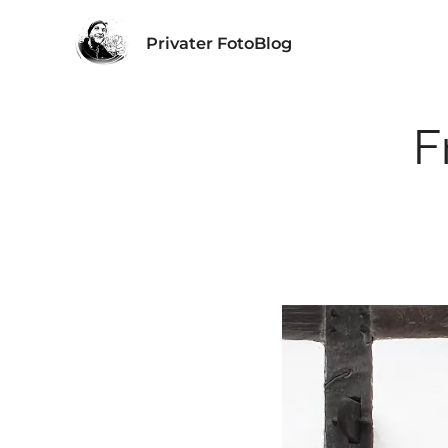
Privater FotoBlog
F