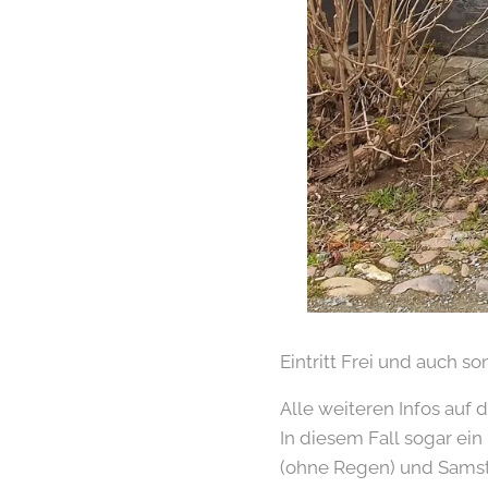
Eintritt Frei und auch s
Alle weiteren Infos au
In diesem Fall sogar e
(ohne Regen) und Samsta