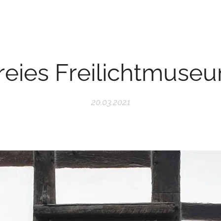
reies Freilichtmuse
20.03.2021