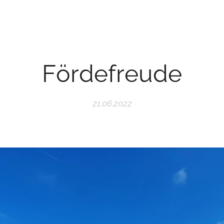
Fördefreude
21.06.2022