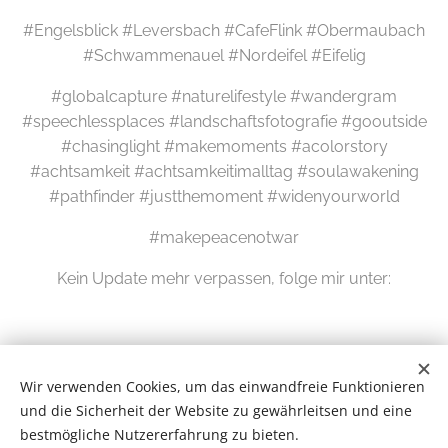
#Engelsblick #Leversbach #CafeFlink #Obermaubach
#Schwammenauel #Nordeifel #Eifelig
#globalcapture #naturelifestyle #wandergram
#speechlessplaces #landschaftsfotografie #gooutside
#chasinglight #makemoments #acolorstory
#achtsamkeit #achtsamkeitimalltag #soulawakening
#pathfinder #justthemoment #widenyourworld
#makepeacenotwar
Kein Update mehr verpassen, folge mir unter:
Wir verwenden Cookies, um das einwandfreie Funktionieren
und die Sicherheit der Website zu gewährleitsen und eine
bestmögliche Nutzererfahrung zu bieten.