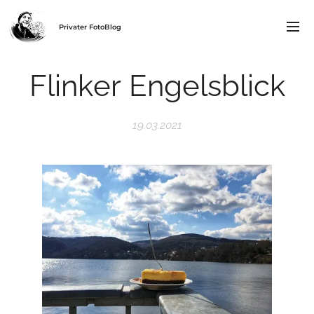
Privater FotoBlog
Flinker Engelsblick
19.03.2021