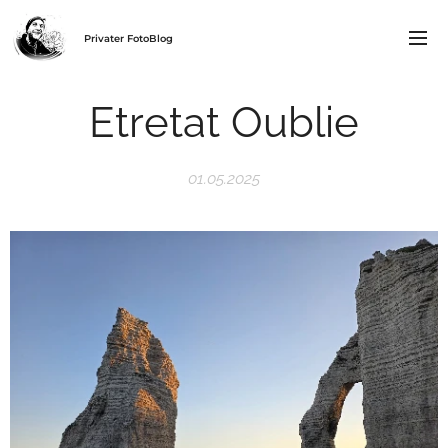
Privater FotoBlog
Etretat Oublie
01.05.2025