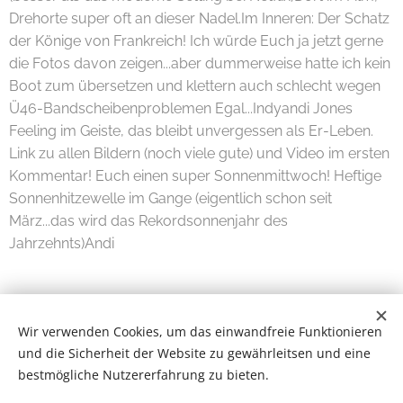
Drehorte super oft an dieser Nadel.Im Inneren: Der Schatz
der Könige von Frankreich! Ich würde Euch ja jetzt gerne
die Fotos davon zeigen...aber dummerweise hatte ich kein
Boot zum übersetzen und klettern auch schlecht wegen
Ü46-Bandscheibenproblemen Egal...Indyandi Jones
Feeling im Geiste, das bleibt unvergessen als Er-Leben.
Link zu allen Bildern (noch viele gute) und Video im ersten
Kommentar! Euch einen super Sonnenmittwoch! Heftige
Sonnenhitzewelle im Gange (eigentlich schon seit
März...das wird das Rekordsonnenjahr des
Jahrzehnts)Andi
Wir verwenden Cookies, um das einwandfreie Funktionieren
und die Sicherheit der Website zu gewährleitsen und eine
bestmögliche Nutzererfahrung zu bieten.
Wilde Eifel © 2026