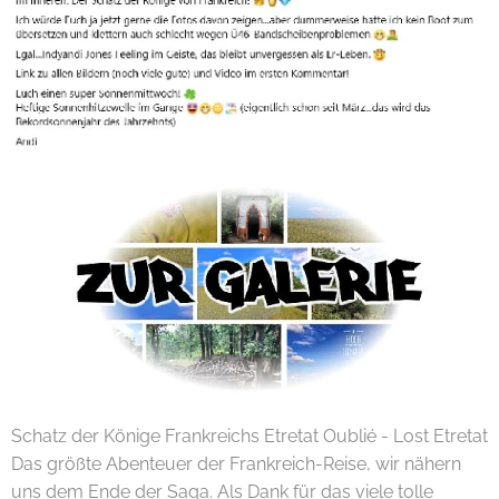
Schatz der Könige Frankreichs Etretat Oublié - Lost Etretat
Das größte Abenteuer der Frankreich-Reise, wir nähern
uns dem Ende der Saga. Als Dank für das viele tolle