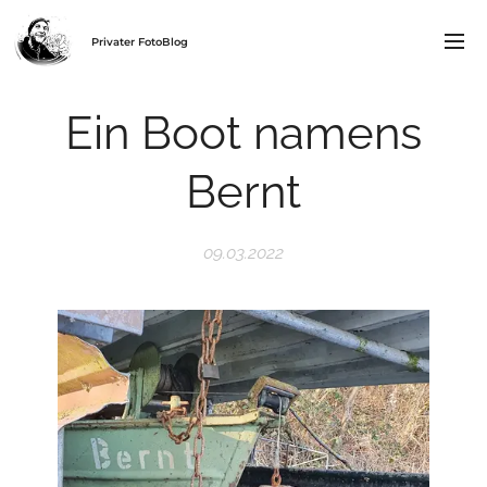
Privater FotoBlog
Ein Boot namens
Bernt
09.03.2022