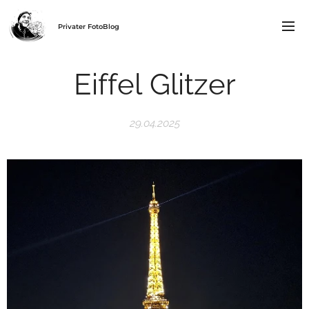
Privater FotoBlog
Eiffel Glitzer
29.04.2025