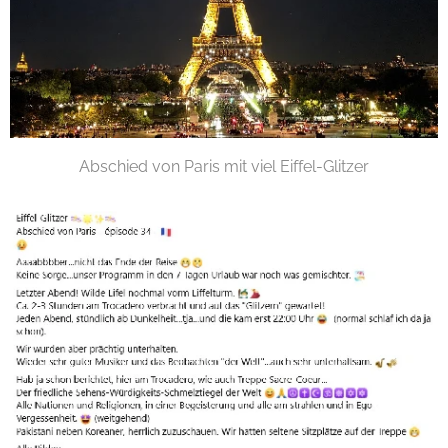
Abschied von Paris mit viel Eiffel-Glitzer