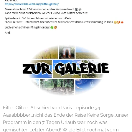
Eiffel-Glitzer Abschied von Paris - épisode 34 -
Aaaabbbber...nicht das Ende der Reise Keine Sorge...unser
Programm in den 7 Tagen Urlaub war noch was
gemischter. Letzter Abend! Wilde Eifel nochmal vorm