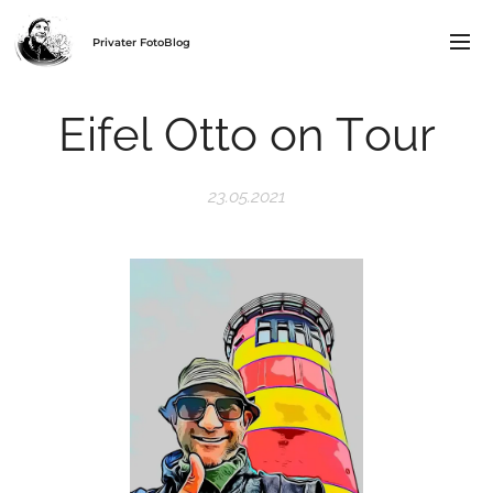
Privater FotoBlog
Eifel Otto on Tour
23.05.2021