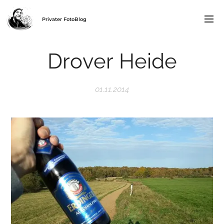
Privater FotoBlog
Drover Heide
01.11.2014