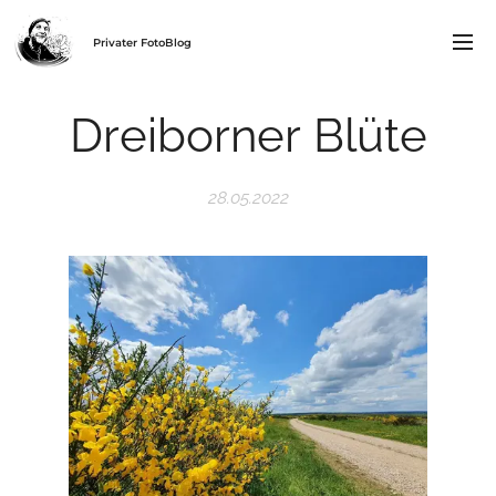
Privater FotoBlog
Dreiborner Blüte
28.05.2022