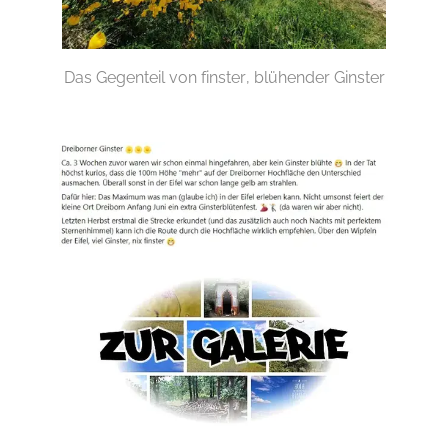
Das Gegenteil von finster, blühender Ginster