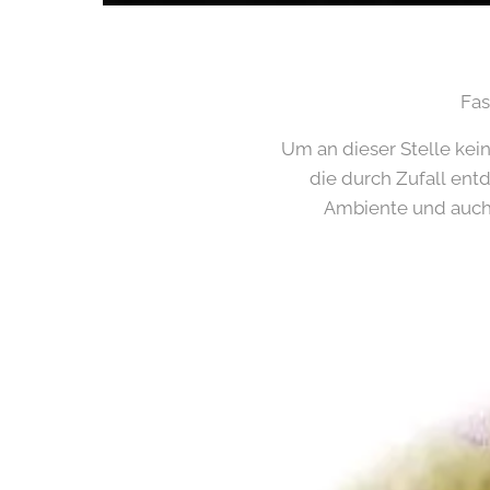
Fas
Um an dieser Stelle kei
die durch Zufall en
Ambiente und auch d