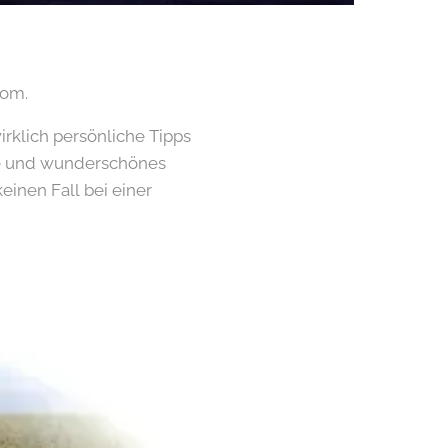
Rom.
rklich persönliche Tipps
he und wunderschönes
einen Fall bei einer