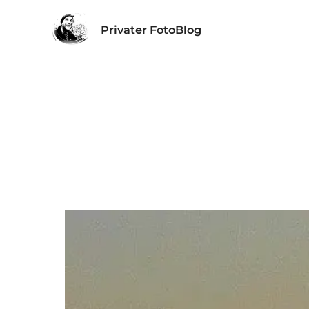
Privater FotoBlog