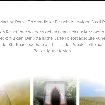
zination Rom - Ein grandioser Besuch der ewigen Stadt 
nen Reiseführer wiederzugeben nenne ich nur kurz zwei wi
tdeckt wurden. Der botanische Garten bietet absolute Ru
er Stadtpark oberhalb der Piazza del Popolo sollte auf k
Besichtigung fehlen.