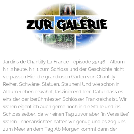
Jardins de Chantilly La France - épisode 35+36 - Album
Nr. 2 heute, Nr. 1 zum Schloss und der Geschichte nicht
verpassen Hier die grandiosen Gärten von Chantilly!
Reiher, Schwäne, Statuen, Staunen! Und wie schon in
Album 1 eben erwähnt, faszinierend leer. Dafür dass es
eins der der berühmtesten Schlösser Frankreichs ist. Wir
wären eigentlich auch gerne noch in die Ställe und ins
Schloss selber, da wir einen Tag zuvor aber "in Versailles"
waren...Innenansichten hatten wir genug und es zog uns
zum Meer an dem Tag Ab Morgen kommt dann der