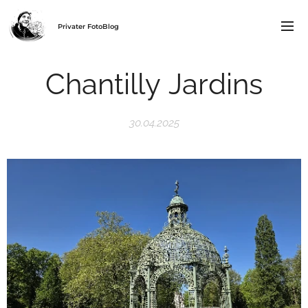
Privater FotoBlog
Chantilly Jardins
30.04.2025