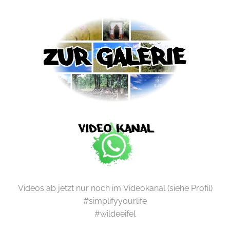
Videos ab jetzt nur noch im Videokanal (siehe Profil)
#simplifyyourlife
#wildeeifel