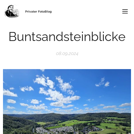
Privater FotoBlog
Buntsandsteinblicke
08.09.2024