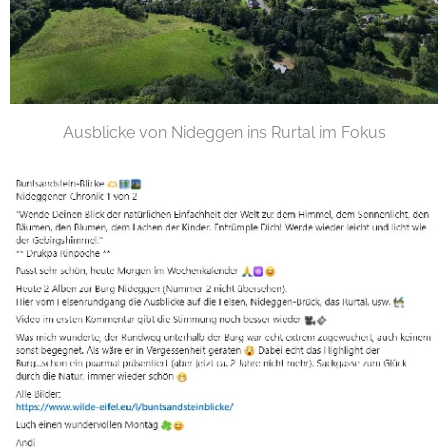
Ausblicke von Nideggen ins Rurtal im Fokus