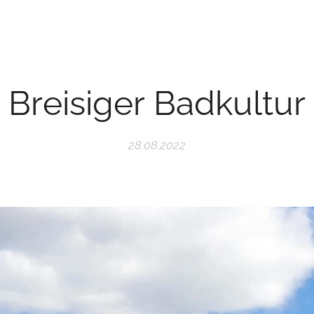
Breisiger Badkultur
28.08.2022