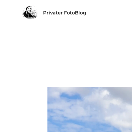
Privater FotoBlog