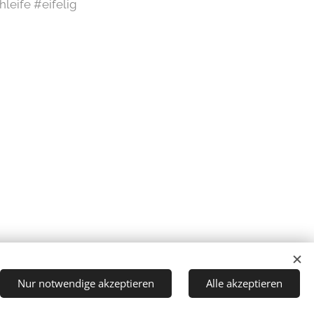
leife #eifelig
Nur notwendige akzeptieren
Alle akzeptieren