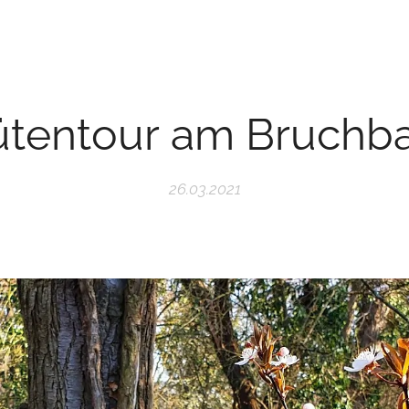
ütentour am Bruchb
26.03.2021