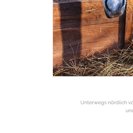
Unterwegs nördlich v
und