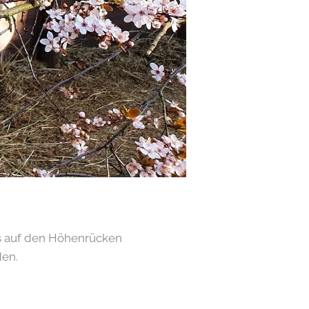
s auf den Höhenrücken
den.