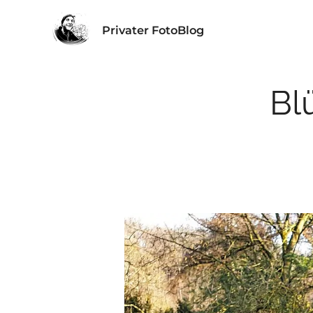
Privater FotoBlog
Bl