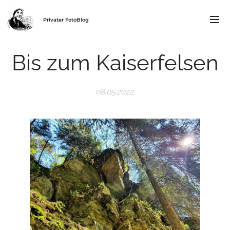
Privater FotoBlog
Bis zum Kaiserfelsen
08.05.2022