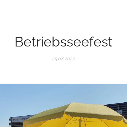
Betriebsseefest
25.08.2022