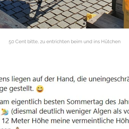
50 Cent bitte, zu entrichten beim und ins Hütchen