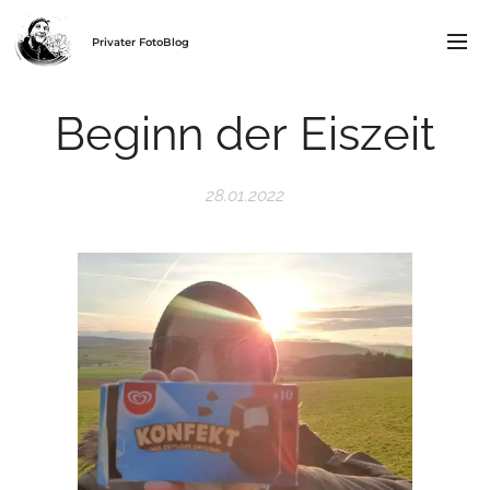
Privater FotoBlog
Beginn der Eiszeit
28.01.2022