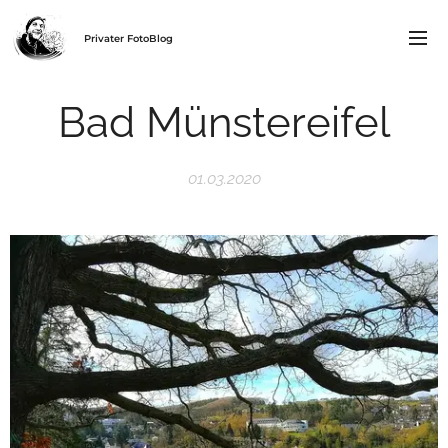
Privater FotoBlog
Bad Münstereifel
01.03.2020