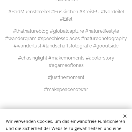
#BadMuenstereifel #Euskirchen #KreisEU #Nordeifel
#Eifel
#thatnatureblog #globalcapture #naturelifestyle
#wandergram #speechlessplaces #naturephotography
#wanderlust #landschaftsfotografie #gooutside
#chasinglight #makemoments #acolorstory
#agameoftones
#justthemoment
#makepeacenotwar
Wir verwenden Cookies, um das einwandfreie Funktionieren
und die Sicherheit der Website zu gewährleitsen und eine