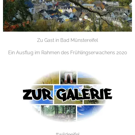
Zu Gast in Bad Münstereifel
Ein Ausflug im Rahmen des Frühlingserwachens 2020
#wildeeifel