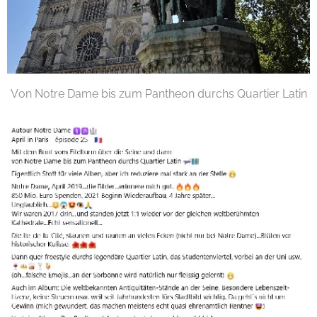
Von Notre Dame bis zum Pantheon durchs Quartier Latin