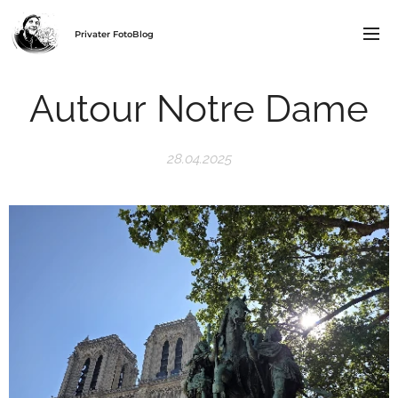
Privater FotoBlog
Autour Notre Dame
28.04.2025