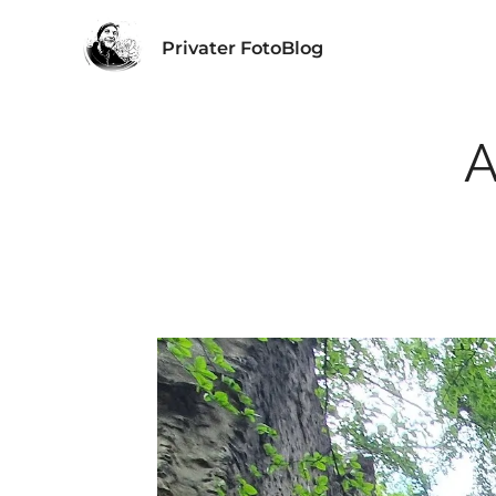
Privater FotoBlog
A