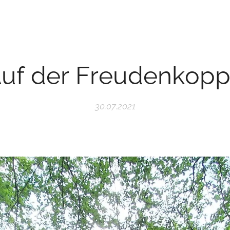
uf der Freudenkop
30.07.2021