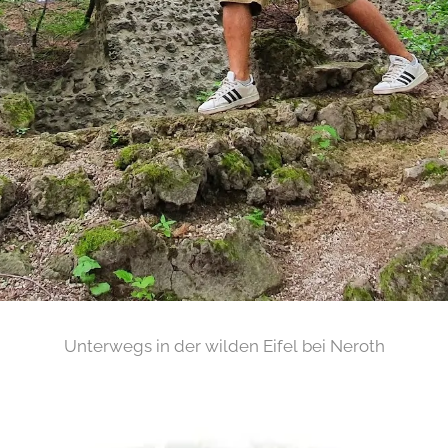
Unterwegs in der wilden Eifel bei Neroth