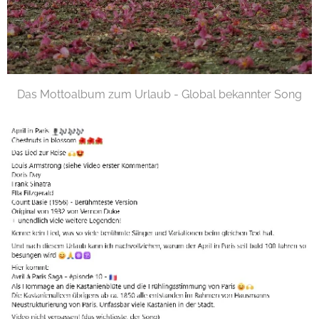
Das Mottoalbum zum Urlaub - Global bekannter Song