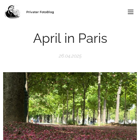
Privater FotoBlog
April in Paris
26.04.2025