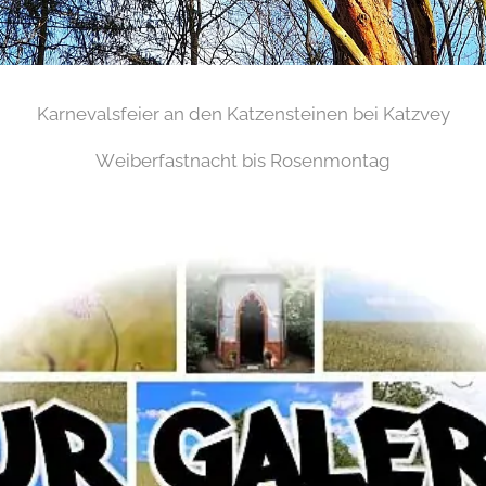
Karnevalsfeier an den Katzensteinen bei Katzvey
Weiberfastnacht bis Rosenmontag