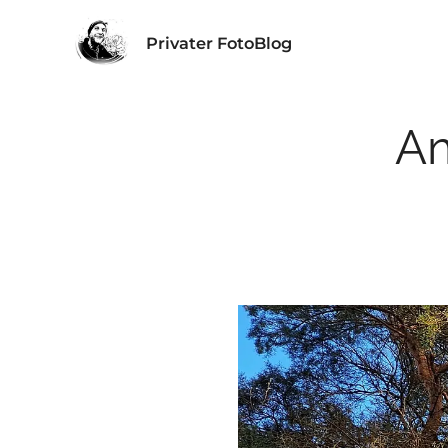
Privater FotoBlog
Am