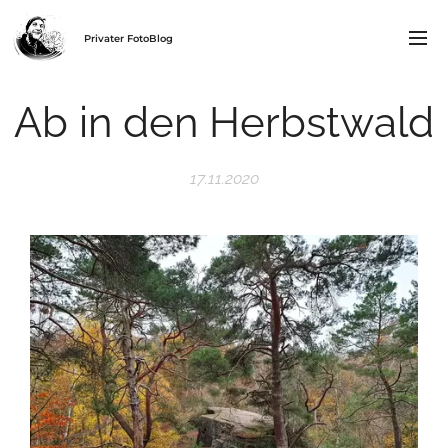
Privater FotoBlog
Ab in den Herbstwald
17.11.2020