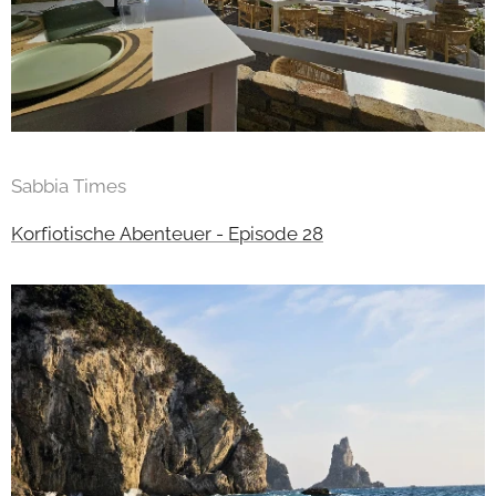
Sabbia Times
Korfiotische Abenteuer - Episode 28