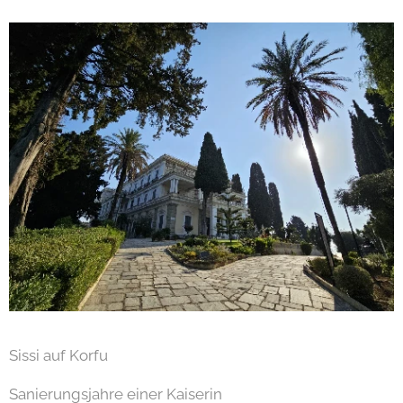
Sissi auf Korfu
Sanierungsjahre einer Kaiserin