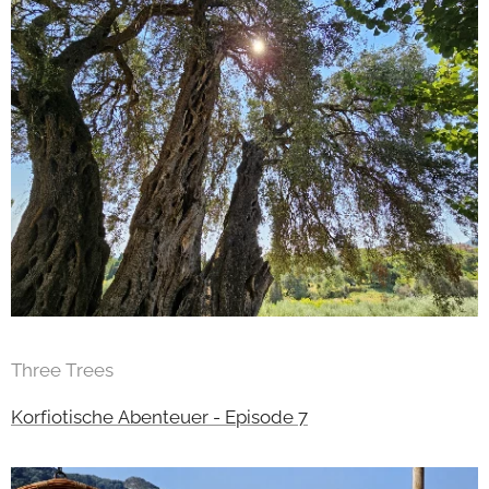
Three Trees
Korfiotische Abenteuer - Episode 7