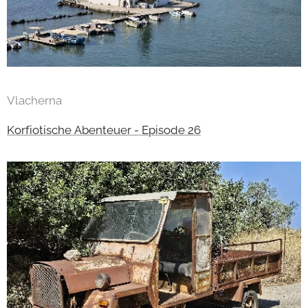
Vlacherna
Korfiotische Abenteuer - Episode 26