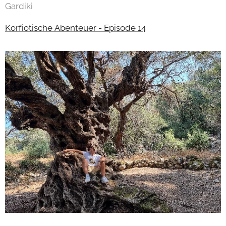
Gardiki
Korfiotische Abenteuer - Episode 14