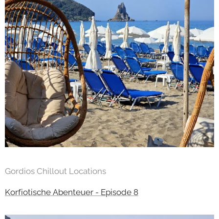
Gordios Chillout Locations
Korfiotische Abenteuer - Episode 8