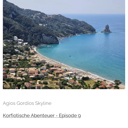
Agios Gordios Skyline
Korfiotische Abenteuer - Episode 9