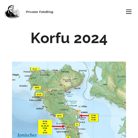
Privater FotoBlog
Korfu 2024