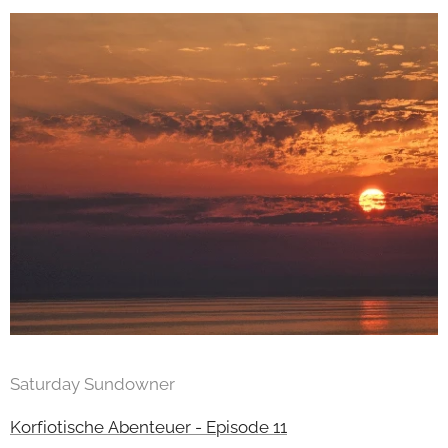
Saturday Sundowner
Korfiotische Abenteuer - Episode 11