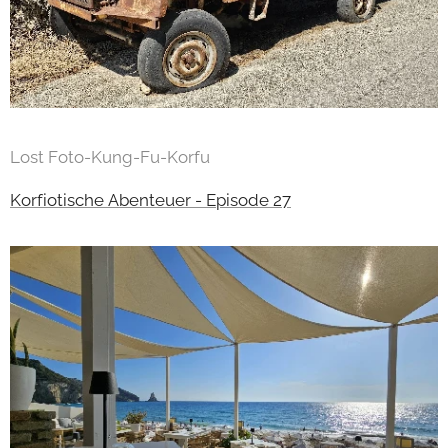
Lost Foto-Kung-Fu-Korfu
Korfiotische Abenteuer - Episode 27