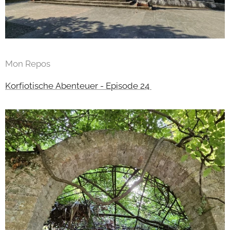
Mon Repos
Korfiotische Abenteuer - Episode 24