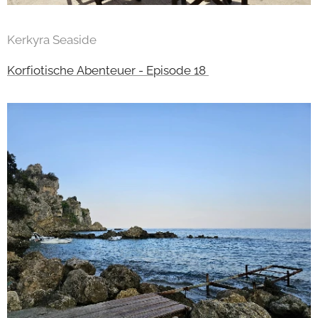
Kerkyra Seaside
Korfiotische Abenteuer - Episode 18