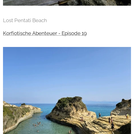
Lost Pentati Beach
Korfiotische Abenteuer - Episode 19