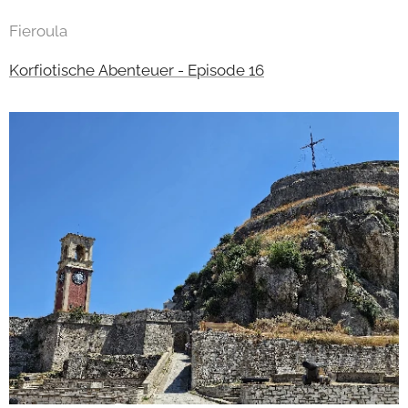
Fieroula
Korfiotische Abenteuer - Episode 16