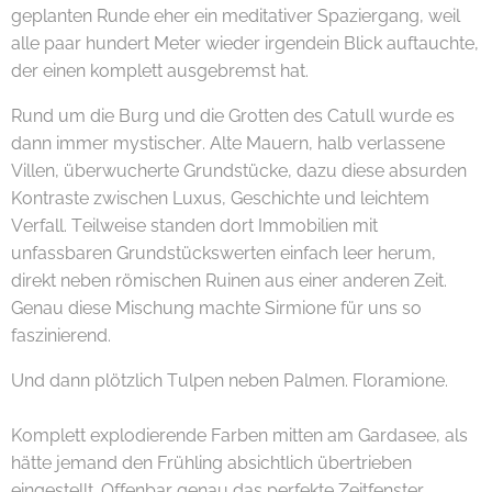
geplanten Runde eher ein meditativer Spaziergang, weil
alle paar hundert Meter wieder irgendein Blick auftauchte,
der einen komplett ausgebremst hat. 😊✨
Rund um die Burg und die Grotten des Catull wurde es
dann immer mystischer. Alte Mauern, halb verlassene
Villen, überwucherte Grundstücke, dazu diese absurden
Kontraste zwischen Luxus, Geschichte und leichtem
Verfall. Teilweise standen dort Immobilien mit
unfassbaren Grundstückswerten einfach leer herum,
direkt neben römischen Ruinen aus einer anderen Zeit.
Genau diese Mischung machte Sirmione für uns so
faszinierend.
Und dann plötzlich Tulpen neben Palmen. Floramione. 🌷
🌴
Komplett explodierende Farben mitten am Gardasee, als
hätte jemand den Frühling absichtlich übertrieben
eingestellt. Offenbar genau das perfekte Zeitfenster