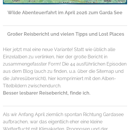
Wilde Abenteuerfahrt im April 2026 zum Garda See
Großer Reisbericht und vielen Tipps und Lost Places
Hier jetzt mal eine neue Variante! Statt wie üblich alle
Einzelalben zu verlinken, hier der große Bericht in
zusammengefasster Form! Die 44 ausführlichen Episoden
aus dem Blog (auch zu finden, u.a. über die Sitemap und
die Jahresübersicht), hier komprimiert mit den Alben-
Titelbildern zwischendurch.
Besser lesbarer Reisebericht, finde ich.
Als wir Anfang April ziemlich spontan Richtung Gardasee
aufbrachen, war das eigentlich eher eine kleine
Wetterflucht mit Klimakarten, Prognosen und der