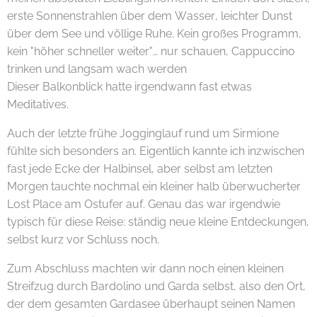
erste Sonnenstrahlen über dem Wasser, leichter Dunst
über dem See und völlige Ruhe. Kein großes Programm,
kein "höher schneller weiter"… nur schauen, Cappuccino
trinken und langsam wach werden ☕🌅
Dieser Balkonblick hatte irgendwann fast etwas
Meditatives.
Auch der letzte frühe Jogginglauf rund um Sirmione
fühlte sich besonders an. Eigentlich kannte ich inzwischen
fast jede Ecke der Halbinsel, aber selbst am letzten
Morgen tauchte nochmal ein kleiner halb überwucherter
Lost Place am Ostufer auf. Genau das war irgendwie
typisch für diese Reise: ständig neue kleine Entdeckungen,
selbst kurz vor Schluss noch. 😊🌿
Zum Abschluss machten wir dann noch einen kleinen
Streifzug durch Bardolino und Garda selbst, also den Ort,
der dem gesamten Gardasee überhaupt seinen Namen