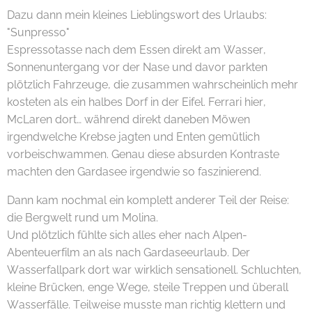
Dazu dann mein kleines Lieblingswort des Urlaubs:
"Sunpresso" 😄☕🌅
Espressotasse nach dem Essen direkt am Wasser,
Sonnenuntergang vor der Nase und davor parkten
plötzlich Fahrzeuge, die zusammen wahrscheinlich mehr
kosteten als ein halbes Dorf in der Eifel. Ferrari hier,
McLaren dort… während direkt daneben Möwen
irgendwelche Krebse jagten und Enten gemütlich
vorbeischwammen. Genau diese absurden Kontraste
machten den Gardasee irgendwie so faszinierend.
Dann kam nochmal ein komplett anderer Teil der Reise:
die Bergwelt rund um Molina.
Und plötzlich fühlte sich alles eher nach Alpen-
Abenteuerfilm an als nach Gardaseeurlaub. Der
Wasserfallpark dort war wirklich sensationell. Schluchten,
kleine Brücken, enge Wege, steile Treppen und überall
Wasserfälle. Teilweise musste man richtig klettern und