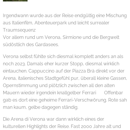
Irgendwann wurde aus der Reise endgültig eine Mischung
aus Italienfilm, Abenteuerpark und leicht surrealer
Traumsequenz 😄🌊✨
Vor allem rund um Verona, Sirmione und die Bergwelt
südöstlich des Gardasees.
Verona selbst fühlte sich diesmal komplett anders an als
noch 2023. Damals eher kurzer Stopp, diesmal wirklich
eintauchen. Cappuccino auf der Piazza Brà direkt vor der
Arena, italienisches Stadtgefühl pur, überall kleine Gassen,
Opernstimmung und plötzlich zwischen all den alten
Mauern wieder irgendein knallgelber Ferrari 😄 Offenbar
gab es dort eine geheime Ferrari-Verschwörung. Rote sah
man kaum, gelbe dagegen ständig.
Die Arena di Verona war dann wirklich eines der
kulturellen Highlights der Reise. Fast 2000 Jahre alt und