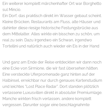
Ein weiterer komplett märchenhafter Ort war Borghetto
sul Mincio.
Ein Dorf, das praktisch direkt im Wasser gebaut scheint.
Kleine Brücken, Restaurants am Fluss, alte Häuser und
dahinter diese riesige historische Festungsbrücke aus
dem Mittelalter. Alles wirkte ein bisschen zu schön, um
real zu sein. Dazu irgendwo ein Schwan, irgendwo
Tortellini und natürlich auch wieder ein Eis in der Hand 😄
🍦
Und ganz am Ende der Reise entdeckten wir dann noch
eine Ecke von Sirmione, die wir fast übersehen hätten.
Eine versteckte Uferpromenade ganz hinten auf der
Halbinsel, erreichbar nur durch genaues Kartenstudium
und leichtes "Lost Place Radar". Dort standen plötzlich
verlassene Luxusvillen direkt in absoluter Premiumlage.
Manche wirkten frisch verlassen, andere komplett
vergessen. Darunter sogar eine beschlagnahmte