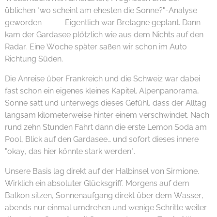
üblichen "wo scheint am ehesten die Sonne?"-Analyse
geworden 😄☀️ Eigentlich war Bretagne geplant. Dann
kam der Gardasee plötzlich wie aus dem Nichts auf den
Radar. Eine Woche später saßen wir schon im Auto
Richtung Süden.
Die Anreise über Frankreich und die Schweiz war dabei
fast schon ein eigenes kleines Kapitel. Alpenpanorama,
Sonne satt und unterwegs dieses Gefühl, dass der Alltag
langsam kilometerweise hinter einem verschwindet. Nach
rund zehn Stunden Fahrt dann die erste Lemon Soda am
Pool, Blick auf den Gardasee… und sofort dieses innere
"okay, das hier könnte stark werden". 😊🌿
Unsere Basis lag direkt auf der Halbinsel von Sirmione.
Wirklich ein absoluter Glücksgriff. Morgens auf dem
Balkon sitzen, Sonnenaufgang direkt über dem Wasser,
abends nur einmal umdrehen und wenige Schritte weiter