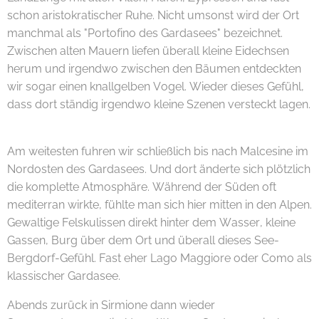
schon aristokratischer Ruhe. Nicht umsonst wird der Ort
manchmal als "Portofino des Gardasees" bezeichnet.
Zwischen alten Mauern liefen überall kleine Eidechsen
herum und irgendwo zwischen den Bäumen entdeckten
wir sogar einen knallgelben Vogel. Wieder dieses Gefühl,
dass dort ständig irgendwo kleine Szenen versteckt lagen.
😊🌿
Am weitesten fuhren wir schließlich bis nach Malcesine im
Nordosten des Gardasees. Und dort änderte sich plötzlich
die komplette Atmosphäre. Während der Süden oft
mediterran wirkte, fühlte man sich hier mitten in den Alpen.
Gewaltige Felskulissen direkt hinter dem Wasser, kleine
Gassen, Burg über dem Ort und überall dieses See-
Bergdorf-Gefühl. Fast eher Lago Maggiore oder Como als
klassischer Gardasee. 🏔️🌊
Abends zurück in Sirmione dann wieder