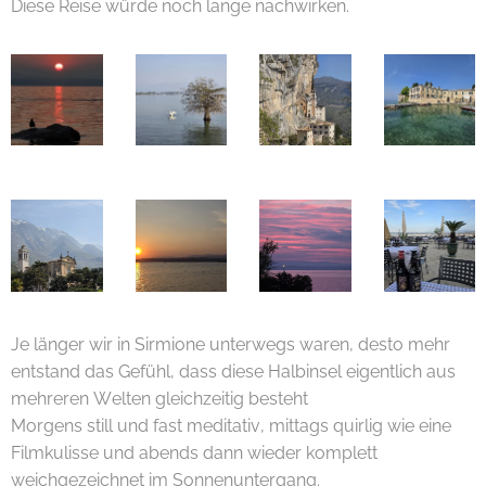
Diese Reise würde noch lange nachwirken. 😊✨
Je länger wir in Sirmione unterwegs waren, desto mehr
entstand das Gefühl, dass diese Halbinsel eigentlich aus
mehreren Welten gleichzeitig besteht 😊🌊
Morgens still und fast meditativ, mittags quirlig wie eine
Filmkulisse und abends dann wieder komplett
weichgezeichnet im Sonnenuntergang.