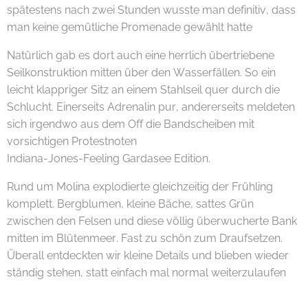
spätestens nach zwei Stunden wusste man definitiv, dass
man keine gemütliche Promenade gewählt hatte 😄💦
Natürlich gab es dort auch eine herrlich übertriebene
Seilkonstruktion mitten über den Wasserfällen. So ein
leicht klappriger Sitz an einem Stahlseil quer durch die
Schlucht. Einerseits Adrenalin pur, andererseits meldeten
sich irgendwo aus dem Off die Bandscheiben mit
vorsichtigen Protestnoten 😄
Indiana-Jones-Feeling Gardasee Edition.
Rund um Molina explodierte gleichzeitig der Frühling
komplett. Bergblumen, kleine Bäche, sattes Grün
zwischen den Felsen und diese völlig überwucherte Bank
mitten im Blütenmeer. Fast zu schön zum Draufsetzen.
Überall entdeckten wir kleine Details und blieben wieder
ständig stehen, statt einfach mal normal weiterzulaufen
😄🌸🌿