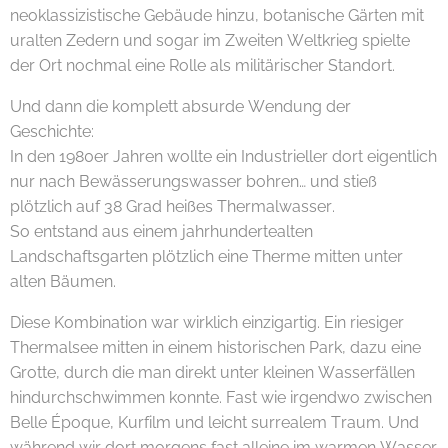
neoklassizistische Gebäude hinzu, botanische Gärten mit
uralten Zedern und sogar im Zweiten Weltkrieg spielte
der Ort nochmal eine Rolle als militärischer Standort.
Und dann die komplett absurde Wendung der
Geschichte:
In den 1980er Jahren wollte ein Industrieller dort eigentlich
nur nach Bewässerungswasser bohren… und stieß
plötzlich auf 38 Grad heißes Thermalwasser. 😄♨️
So entstand aus einem jahrhundertealten
Landschaftsgarten plötzlich eine Therme mitten unter
alten Bäumen.
Diese Kombination war wirklich einzigartig. Ein riesiger
Thermalsee mitten in einem historischen Park, dazu eine
Grotte, durch die man direkt unter kleinen Wasserfällen
hindurchschwimmen konnte. Fast wie irgendwo zwischen
Belle Époque, Kurfilm und leicht surrealem Traum. Und
während wir dort morgens fast alleine im warmen Wasser