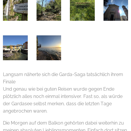
Langsam näherte sich die Garda-Saga tatsächlich ihrem
Finale 😊🌊
Und genau wie bei guten Reisen wurde gegen Ende
plötzlich alles noch einmal intensiver. Fast so, als würde
der Gardasee selbst merken, dass die letzten Tage
angebrochen waren.
Die Morgen auf dem Balkon gehörten dabei weiterhin zu
meinen absoluten Lieblingsmomenten. Einfach dort sitzen,