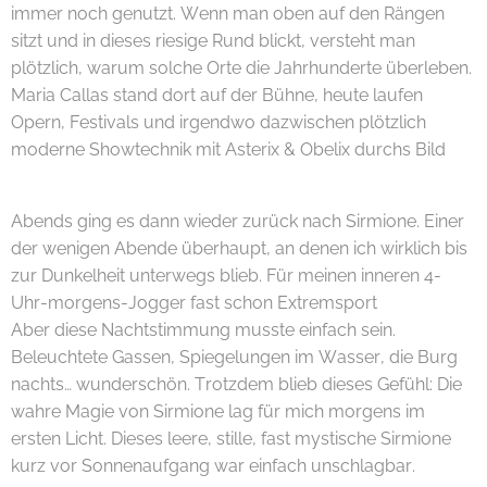
immer noch genutzt. Wenn man oben auf den Rängen
sitzt und in dieses riesige Rund blickt, versteht man
plötzlich, warum solche Orte die Jahrhunderte überleben.
Maria Callas stand dort auf der Bühne, heute laufen
Opern, Festivals und irgendwo dazwischen plötzlich
moderne Showtechnik mit Asterix & Obelix durchs Bild 😄
🏛️
Abends ging es dann wieder zurück nach Sirmione. Einer
der wenigen Abende überhaupt, an denen ich wirklich bis
zur Dunkelheit unterwegs blieb. Für meinen inneren 4-
Uhr-morgens-Jogger fast schon Extremsport 😄🌙
Aber diese Nachtstimmung musste einfach sein.
Beleuchtete Gassen, Spiegelungen im Wasser, die Burg
nachts… wunderschön. Trotzdem blieb dieses Gefühl: Die
wahre Magie von Sirmione lag für mich morgens im
ersten Licht. Dieses leere, stille, fast mystische Sirmione
kurz vor Sonnenaufgang war einfach unschlagbar.