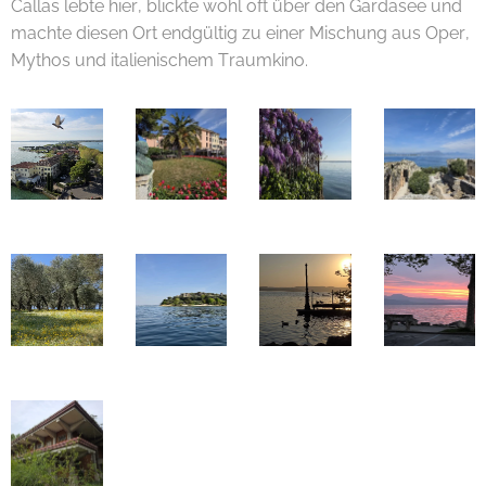
Callas lebte hier, blickte wohl oft über den Gardasee und
machte diesen Ort endgültig zu einer Mischung aus Oper,
Mythos und italienischem Traumkino. 😊🎭🌅