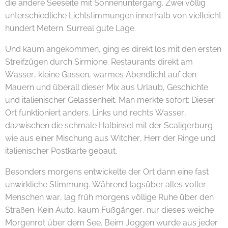
die andere Seeseite mit Sonnenuntergang. Zwei völlig
unterschiedliche Lichtstimmungen innerhalb von vielleicht
hundert Metern. Surreal gute Lage.
Und kaum angekommen, ging es direkt los mit den ersten
Streifzügen durch Sirmione. Restaurants direkt am
Wasser, kleine Gassen, warmes Abendlicht auf den
Mauern und überall dieser Mix aus Urlaub, Geschichte
und italienischer Gelassenheit. Man merkte sofort: Dieser
Ort funktioniert anders. Links und rechts Wasser,
dazwischen die schmale Halbinsel mit der Scaligerburg
wie aus einer Mischung aus Witcher, Herr der Ringe und
italienischer Postkarte gebaut. 😄🏰
Besonders morgens entwickelte der Ort dann eine fast
unwirkliche Stimmung. Während tagsüber alles voller
Menschen war, lag früh morgens völlige Ruhe über den
Straßen. Kein Auto, kaum Fußgänger, nur dieses weiche
Morgenrot über dem See. Beim Joggen wurde aus jeder