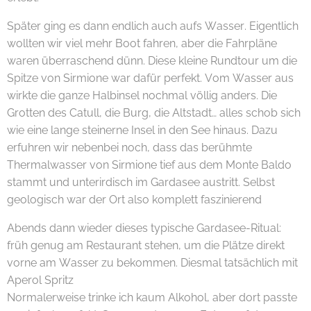
Später ging es dann endlich auch aufs Wasser. Eigentlich
wollten wir viel mehr Boot fahren, aber die Fahrpläne
waren überraschend dünn. Diese kleine Rundtour um die
Spitze von Sirmione war dafür perfekt. Vom Wasser aus
wirkte die ganze Halbinsel nochmal völlig anders. Die
Grotten des Catull, die Burg, die Altstadt… alles schob sich
wie eine lange steinerne Insel in den See hinaus. Dazu
erfuhren wir nebenbei noch, dass das berühmte
Thermalwasser von Sirmione tief aus dem Monte Baldo
stammt und unterirdisch im Gardasee austritt. Selbst
geologisch war der Ort also komplett faszinierend 😄🌊
Abends dann wieder dieses typische Gardasee-Ritual:
früh genug am Restaurant stehen, um die Plätze direkt
vorne am Wasser zu bekommen. Diesmal tatsächlich mit
Aperol Spritz 😄🍹
Normalerweise trinke ich kaum Alkohol, aber dort passte