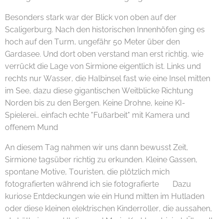
Besonders stark war der Blick von oben auf der
Scaligerburg. Nach den historischen Innenhöfen ging es
hoch auf den Turm, ungefähr 50 Meter über den
Gardasee. Und dort oben verstand man erst richtig, wie
verrückt die Lage von Sirmione eigentlich ist. Links und
rechts nur Wasser, die Halbinsel fast wie eine Insel mitten
im See, dazu diese gigantischen Weitblicke Richtung
Norden bis zu den Bergen. Keine Drohne, keine KI-
Spielerei… einfach echte "Fußarbeit" mit Kamera und
offenem Mund 😄📸
An diesem Tag nahmen wir uns dann bewusst Zeit,
Sirmione tagsüber richtig zu erkunden. Kleine Gassen,
spontane Motive, Touristen, die plötzlich mich
fotografierten während ich sie fotografierte 😄 Dazu
kuriose Entdeckungen wie ein Hund mitten im Hutladen
oder diese kleinen elektrischen Kinderroller, die aussahen,