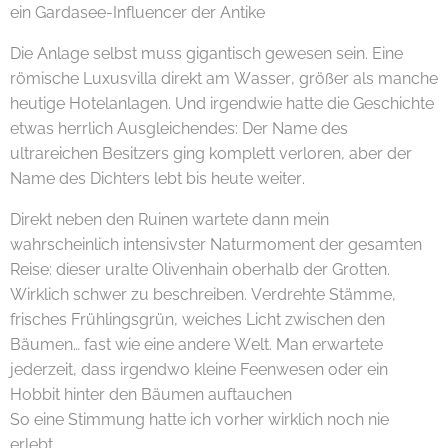
ein Gardasee-Influencer der Antike 🌊😄
Die Anlage selbst muss gigantisch gewesen sein. Eine
römische Luxusvilla direkt am Wasser, größer als manche
heutige Hotelanlagen. Und irgendwie hatte die Geschichte
etwas herrlich Ausgleichendes: Der Name des
ultrareichen Besitzers ging komplett verloren, aber der
Name des Dichters lebt bis heute weiter. 😊✨
Direkt neben den Ruinen wartete dann mein
wahrscheinlich intensivster Naturmoment der gesamten
Reise: dieser uralte Olivenhain oberhalb der Grotten.
Wirklich schwer zu beschreiben. Verdrehte Stämme,
frisches Frühlingsgrün, weiches Licht zwischen den
Bäumen… fast wie eine andere Welt. Man erwartete
jederzeit, dass irgendwo kleine Feenwesen oder ein
Hobbit hinter den Bäumen auftauchen 😄🌿✨
So eine Stimmung hatte ich vorher wirklich noch nie
erlebt.