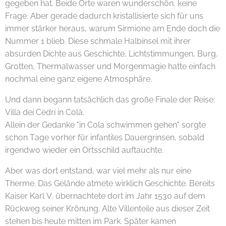
gegeben hat. Beide Orte waren wunderschön, keine
Frage. Aber gerade dadurch kristallisierte sich für uns
immer stärker heraus, warum Sirmione am Ende doch die
Nummer 1 blieb. Diese schmale Halbinsel mit ihrer
absurden Dichte aus Geschichte, Lichtstimmungen, Burg,
Grotten, Thermalwasser und Morgenmagie hatte einfach
nochmal eine ganz eigene Atmosphäre.
Und dann begann tatsächlich das große Finale der Reise:
Villa dei Cedri in Colà. 😄
Allein der Gedanke "in Cola schwimmen gehen" sorgte
schon Tage vorher für infantiles Dauergrinsen, sobald
irgendwo wieder ein Ortsschild auftauchte.
Aber was dort entstand, war viel mehr als nur eine
Therme. Das Gelände atmete wirklich Geschichte. Bereits
Kaiser Karl V. übernachtete dort im Jahr 1530 auf dem
Rückweg seiner Krönung. Alte Villenteile aus dieser Zeit
stehen bis heute mitten im Park. Später kamen