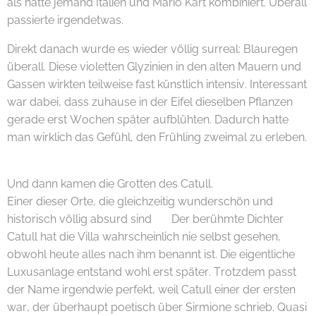
als hätte jemand Italien und Mario Kart kombiniert. Überall
passierte irgendetwas.
Direkt danach wurde es wieder völlig surreal: Blauregen
überall. Diese violetten Glyzinien in den alten Mauern und
Gassen wirkten teilweise fast künstlich intensiv. Interessant
war dabei, dass zuhause in der Eifel dieselben Pflanzen
gerade erst Wochen später aufblühten. Dadurch hatte
man wirklich das Gefühl, den Frühling zweimal zu erleben.
💜🌿
Und dann kamen die Grotten des Catull.
Einer dieser Orte, die gleichzeitig wunderschön und
historisch völlig absurd sind 😄 Der berühmte Dichter
Catull hat die Villa wahrscheinlich nie selbst gesehen,
obwohl heute alles nach ihm benannt ist. Die eigentliche
Luxusanlage entstand wohl erst später. Trotzdem passt
der Name irgendwie perfekt, weil Catull einer der ersten
war, der überhaupt poetisch über Sirmione schrieb. Quasi