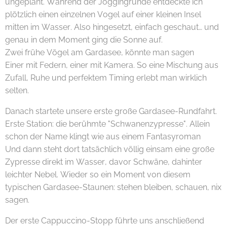
ungeplant. Während der Joggingrunde entdeckte ich
plötzlich einen einzelnen Vogel auf einer kleinen Insel
mitten im Wasser. Also hingesetzt, einfach geschaut… und
genau in dem Moment ging die Sonne auf. 🌅✨
Zwei frühe Vögel am Gardasee, könnte man sagen 😄
Einer mit Federn, einer mit Kamera. So eine Mischung aus
Zufall, Ruhe und perfektem Timing erlebt man wirklich
selten.
Danach startete unsere erste große Gardasee-Rundfahrt.
Erste Station: die berühmte "Schwanenzypresse". Allein
schon der Name klingt wie aus einem Fantasyroman 😄
Und dann steht dort tatsächlich völlig einsam eine große
Zypresse direkt im Wasser, davor Schwäne, dahinter
leichter Nebel. Wieder so ein Moment von diesem
typischen Gardasee-Staunen: stehen bleiben, schauen, nix
sagen.
Der erste Cappuccino-Stopp führte uns anschließend