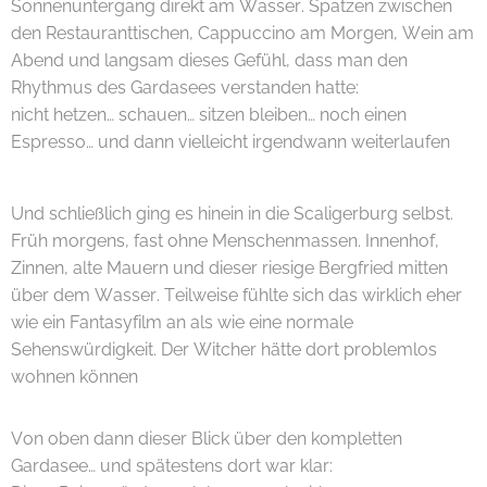
Sonnenuntergang direkt am Wasser. Spatzen zwischen
den Restauranttischen, Cappuccino am Morgen, Wein am
Abend und langsam dieses Gefühl, dass man den
Rhythmus des Gardasees verstanden hatte:
nicht hetzen… schauen… sitzen bleiben… noch einen
Espresso… und dann vielleicht irgendwann weiterlaufen 😄
☀️
Und schließlich ging es hinein in die Scaligerburg selbst.
Früh morgens, fast ohne Menschenmassen. Innenhof,
Zinnen, alte Mauern und dieser riesige Bergfried mitten
über dem Wasser. Teilweise fühlte sich das wirklich eher
wie ein Fantasyfilm an als wie eine normale
Sehenswürdigkeit. Der Witcher hätte dort problemlos
wohnen können 😄⚔️🏰
Von oben dann dieser Blick über den kompletten
Gardasee… und spätestens dort war klar: